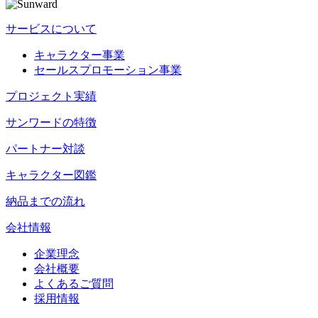
サービスについて
キャラクター事業
セールスプロモーション事業
プロジェクト実績
サンワードの特徴
パートナー対談
キャラクター図鑑
納品までの流れ
会社情報
企業理念
会社概要
よくあるご質問
採用情報