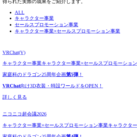
得られた
実際の成果
をご紹介します。
ALL
キャラクター事業
セールスプロモーション事業
キャラクター事業×セールスプロモーション事業
VRChat(V)
キャラクター事業
キャラクター事業×セールスプロモーショ
家庭科のドラゴン25周年企画
第5弾
！
VRChat
向け3D衣装・特設ワールドをOPEN！
詳しく見る
ニコニコ超会議2026
キャラクター事業×セールスプロモーション事業
キャラクタ
家庭科のドラゴン25周年企画
第4弾
！