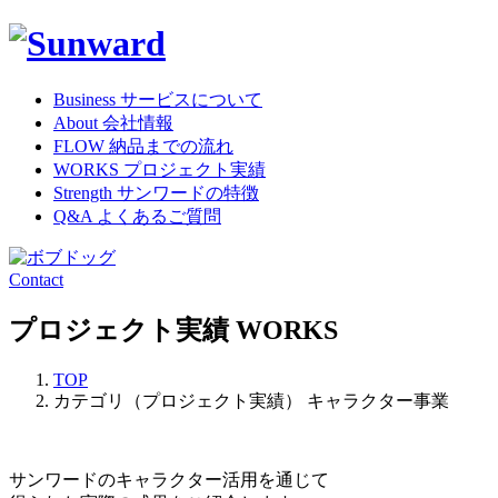
Business
サービスについて
About
会社情報
FLOW
納品までの流れ
WORKS
プロジェクト実績
Strength
サンワードの特徴
Q&A
よくあるご質問
Contact
プロジェクト実績
W
ORKS
TOP
カテゴリ（プロジェクト実績） キャラクター事業
サンワードのキャラクター活用を通じて