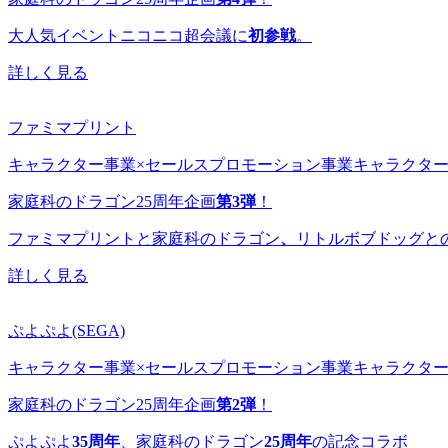
大人気イベントニコニコ超会議に
初参戦
。
詳しく見る
ファミマプリント
キャラクター事業×セールスプロモーション事業
キャラクタ
家庭科のドラゴン25周年企画
第3弾
！
ファミマプリントと家庭科のドラゴン
、
リトルボブドッグと
詳しく見る
ぷよぷよ(SEGA)
キャラクター事業×セールスプロモーション事業
キャラクタ
家庭科のドラゴン25周年企画
第2弾
！
ぷよぷよ
35周年
、家庭科のドラゴン
25周年
の記念コラボ