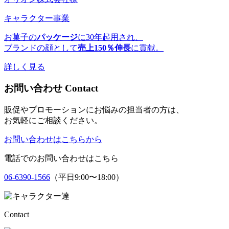
キャラクター事業
お菓子の
パッケージ
に30年起用され、
ブランドの顔として
売上150％伸長
に貢献。
詳しく見る
お問い合わせ
C
ontact
販促やプロモーションにお悩みの担当者の方は、
お気軽にご相談ください。
お問い合わせはこちらから
電話でのお問い合わせはこちら
06-6390-1566
（平日9:00〜18:00）
Contact