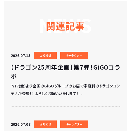
NEWS
関連記事
2026.07.15
お知らせ
キャラクター
【ドラゴン25周年企画】第7弾！GiGOコラ
ボ
7/17(金)より全国のGiGOグループのお店で家庭科のドラゴンコン
テナが登場！！ よろしくお願いいたします！ ...
2026.07.08
お知らせ
キャラクター