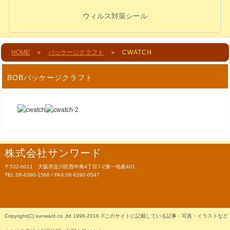
ウィルス対策シール
HOME
＞
パッケージクラフト
＞
CWATCH
BOBパッケージクラフト
株式会社サンワード
〒532-0011 大阪市淀川区西中島4丁目7-2第一地産401
TEL:06-6390-1566 / FAX:06-6390-0547
Copyright(C) sunward.co.,ltd 1998-2016 ※このサイトに記載している記事・写真・イラストなど